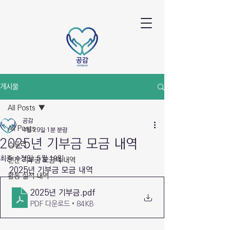
게시물
All Posts
공감
All Posts
4월 29일
1분 분량
2025년 기부금 모금 내역
스토리
최종 수정일:
5월 19일
연간 기부금 모금액 내역
2025년 기부금 모금 내역
활동 실적 내역
2025년 기부금
.pdf
PDF 다운로드 • 84KB