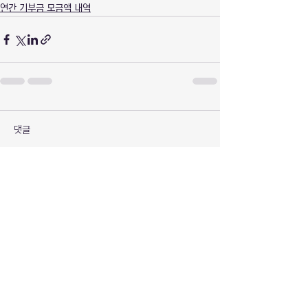
연간 기부금 모금액 내역
댓글
댓글을 입력하세요.
※ 이 사이트는 2022년 사회적기업가 육성사업 예산으
로 제작되었습니다.